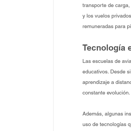
transporte de carga,
y los vuelos privado
remuneradas para pil
Tecnología 
Las escuelas de avi
educativos. Desde s
aprendizaje a distanc
constante evolución.
Además, algunas inst
uso de tecnologías q