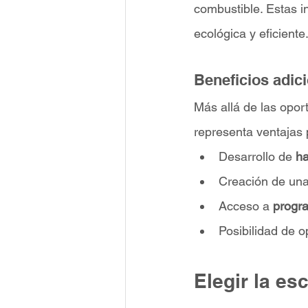
combustible. Estas i
ecológica y eficiente
Beneficios adici
Más allá de las opor
representa ventajas 
Desarrollo de 
ha
Creación de una
Acceso a 
progr
Posibilidad de o
Elegir la es