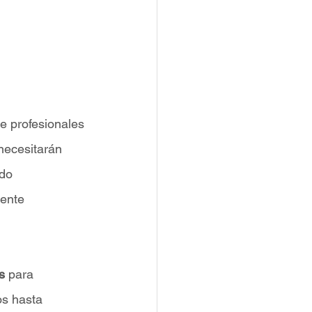
 
e profesionales 
necesitarán 
do 
ente 
s
 para 
s hasta 