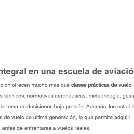
ntegral en una escuela de aviaci
ación ofrecen mucho más que 
clases prácticas de vuelo
.
 técnicos, normativas aeronáuticas, meteorología, gestió
 la toma de decisiones bajo presión. Además, los estudia
 de vuelo de última generación, lo que permite adquirir 
 antes de enfrentarse a vuelos reales.