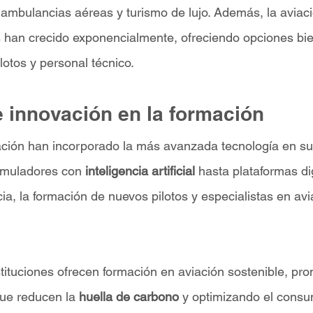
 ambulancias aéreas y turismo de lujo. Además, la aviaci
s han crecido exponencialmente, ofreciendo opciones bie
otos y personal técnico.
e innovación en la formación
ación han incorporado la más avanzada tecnología en s
imuladores con 
inteligencia artificial 
hasta plataformas dig
ia, la formación de nuevos pilotos y especialistas en avi
ituciones ofrecen formación en aviación sostenible, pro
ue reducen la 
huella de carbono 
y optimizando el consu