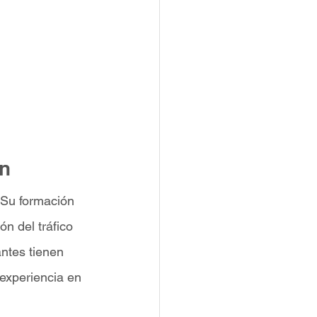
ón
 Su formación 
n del tráfico 
ntes tienen 
experiencia en 