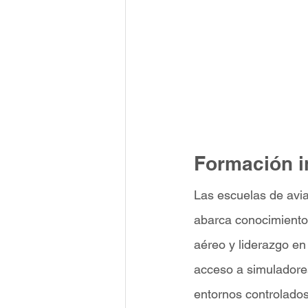
Formación i
Las escuelas de avi
abarca conocimientos
aéreo y liderazgo en
acceso a simuladores
entornos controlados