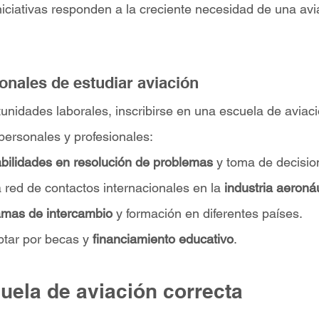
niciativas responden a la creciente necesidad de una av
.
onales de estudiar aviación
tunidades laborales, inscribirse en una escuela de aviac
personales y profesionales:
bilidades en resolución de problemas
 y toma de decisio
 red de contactos internacionales en la
 industria aeroná
amas de intercambio
 y formación en diferentes países.
ptar por becas y 
financiamiento educativo
.
cuela de aviación correcta