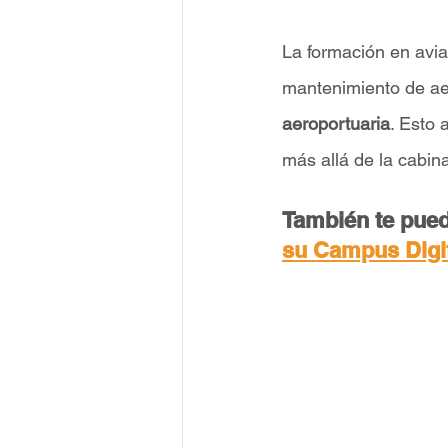
La formación en aviac
mantenimiento de ae
aeroportuaria
. Esto 
más allá de la cabin
También te pued
su Campus Digi