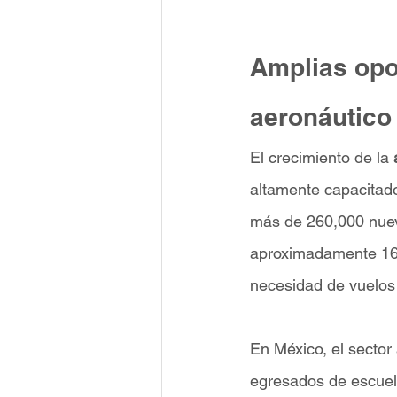
Amplias opor
aeronáutico
El crecimiento de la 
altamente capacitad
más de 260,000 nuevo
aproximadamente 16,
necesidad de vuelos
En México, el sector
egresados de escuela