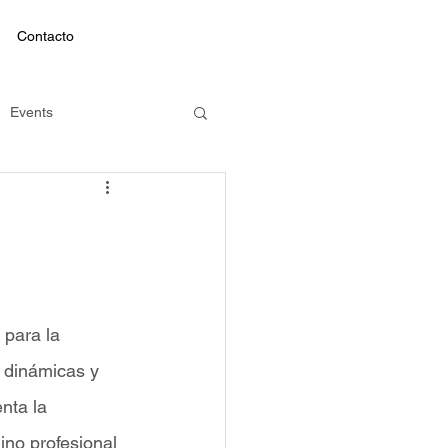
Contacto
Events
ed
para la 
 dinámicas y 
nta la 
ino profesional 