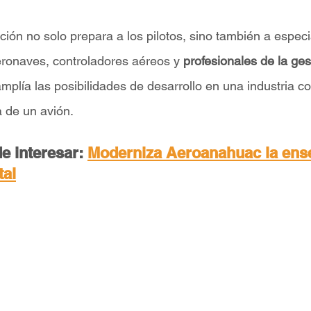
ión no solo prepara a los pilotos, sino también a especi
ronaves, controladores aéreos y 
profesionales de la ges
amplía las posibilidades de desarrollo en una industria c
a de un avión.
e interesar: 
Moderniza Aeroanahuac la ens
tal