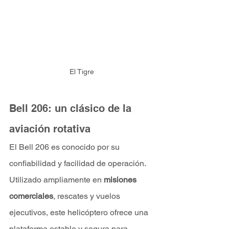
El Tigre
Bell 206: un clásico de la 
aviación rotativa
El Bell 206 es conocido por su 
confiabilidad y facilidad de operación. 
Utilizado ampliamente en 
misiones 
comerciales
, rescates y vuelos 
ejecutivos, este helicóptero ofrece una 
plataforma estable y segura para 